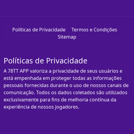
Políticas de Privacidade
Termos e Condições
Sitemap
Políticas de Privacidade
A 78TT APP valoriza a privacidade de seus usuários e
está empenhada em proteger todas as informações
pessoais fornecidas durante o uso de nossos canais de
comunicação. Todos os dados coletados são utilizados
exclusivamente para fins de melhoria contínua da
experiência de nossos jogadores.