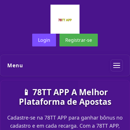
Login
Registrar-se
Menu
📱 78TT APP A Melhor
Plataforma de Apostas
Cadastre-se na 78TT APP para ganhar bônus no
cadastro e em cada recarga. Com a 78TT APP,