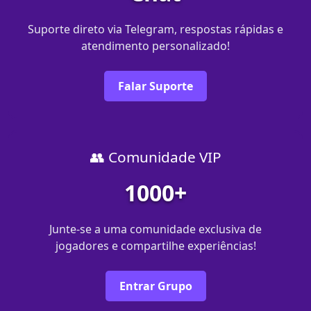
Suporte direto via Telegram, respostas rápidas e
atendimento personalizado!
Falar Suporte
👥 Comunidade VIP
1000+
Junte-se a uma comunidade exclusiva de
jogadores e compartilhe experiências!
Entrar Grupo