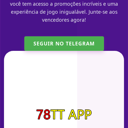
você tem acesso a promoções incríveis e uma
experiência de jogo inigualável. Junte-se aos
vencedores agora!
SEGUIR NO TELEGRAM