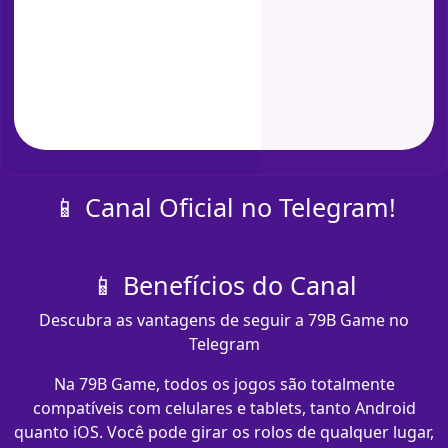
📱 Canal Oficial no Telegram!
📱 Benefícios do Canal
Descubra as vantagens de seguir a 79B Game no
Telegram
Na 79B Game, todos os jogos são totalmente
compatíveis com celulares e tablets, tanto Android
quanto iOS. Você pode girar os rolos de qualquer lugar,