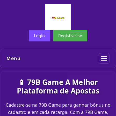
Login
Registrar-se
Menu
📱 79B Game A Melhor
Plataforma de Apostas
Cadastre-se na 79B Game para ganhar bônus no
cadastro e em cada recarga. Com a 79B Game,