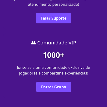
atendimento personalizado!
Falar Suporte
👥 Comunidade VIP
1000+
Junte-se a uma comunidade exclusiva de
jogadores e compartilhe experiências!
Entrar Grupo