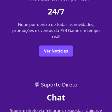
24/7
Fique por dentro de todas as novidades,
promoções e eventos da 79B Game em tempo
real!
Ver Notícias
💬 Suporte Direto
Chat
Suporte direto via Telegram, respostas rápidas e