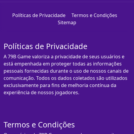
Políticas de Privacidade
Termos e Condições
Sitemap
Políticas de Privacidade
A 79B Game valoriza a privacidade de seus usuários e
está empenhada em proteger todas as informações
pessoais fornecidas durante o uso de nossos canais de
comunicação. Todos os dados coletados são utilizados
exclusivamente para fins de melhoria contínua da
experiência de nossos jogadores.
Termos e Condições