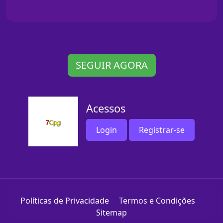
SEGUIR AGORA
Acessos
Login
Registrar-se
Políticas de Privacidade
Termos e Condições
Sitemap