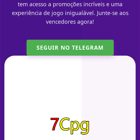
tem acesso a promoções incríveis e uma
experiência de jogo inigualável. Junte-se aos
vencedores agora!
SEGUIR NO TELEGRAM