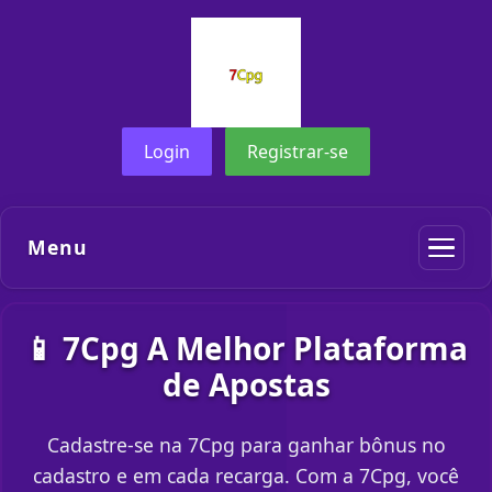
Login
Registrar-se
Menu
📱 7Cpg A Melhor Plataforma
de Apostas
Cadastre-se na 7Cpg para ganhar bônus no
cadastro e em cada recarga. Com a 7Cpg, você