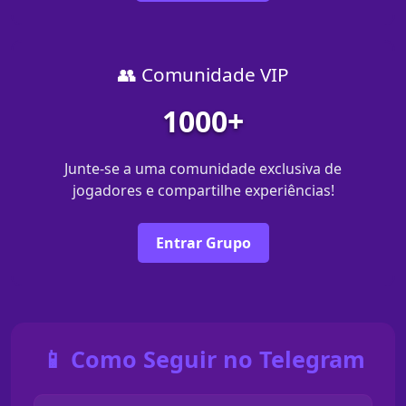
👥 Comunidade VIP
1000+
Junte-se a uma comunidade exclusiva de
jogadores e compartilhe experiências!
Entrar Grupo
📱 Como Seguir no Telegram