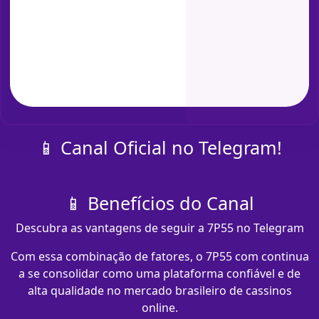
📱 Canal Oficial no Telegram!
📱 Benefícios do Canal
Descubra as vantagens de seguir a 7P55 no Telegram
Com essa combinação de fatores, o 7P55 com​ continua
a se consolidar como uma plataforma confiável e de
alta qualidade no mercado brasileiro de cassinos
online.