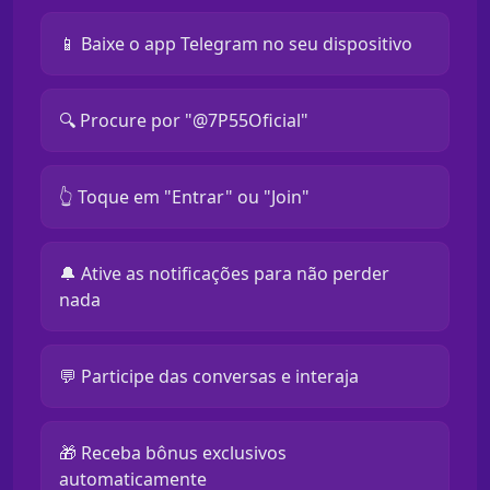
📱 Baixe o app Telegram no seu dispositivo
🔍 Procure por "@7P55Oficial"
👆 Toque em "Entrar" ou "Join"
🔔 Ative as notificações para não perder
nada
💬 Participe das conversas e interaja
🎁 Receba bônus exclusivos
automaticamente