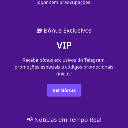
jogar sem preocupações.
🎁 Bônus Exclusivos
VIP
Receba bônus exclusivos do Telegram,
promoções especiais e códigos promocionais
únicos!
Ver Bônus
📢 Notícias em Tempo Real