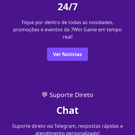
24/7
Fique por dentro de todas as novidades,
promoções e eventos da 7Win Game em tempo
real!
Ver Notícias
💬 Suporte Direto
Chat
Suporte direto via Telegram, respostas rápidas e
atendimento personalizado!