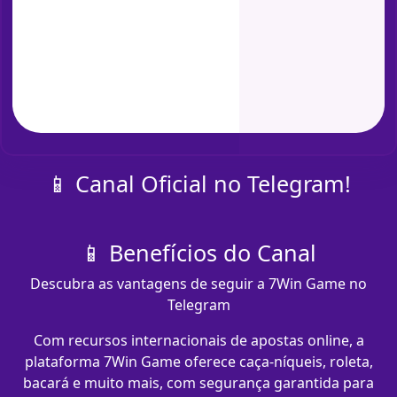
📱 Canal Oficial no Telegram!
📱 Benefícios do Canal
Descubra as vantagens de seguir a 7Win Game no
Telegram
Com recursos internacionais de apostas online, a
plataforma 7Win Game oferece caça-níqueis, roleta,
bacará e muito mais, com segurança garantida para