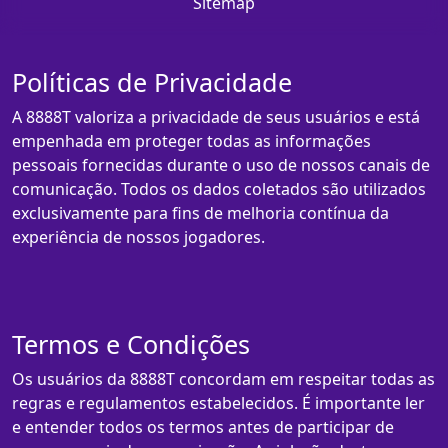
Sitemap
Políticas de Privacidade
A 8888T valoriza a privacidade de seus usuários e está
empenhada em proteger todas as informações
pessoais fornecidas durante o uso de nossos canais de
comunicação. Todos os dados coletados são utilizados
exclusivamente para fins de melhoria contínua da
experiência de nossos jogadores.
Termos e Condições
Os usuários da 8888T concordam em respeitar todas as
regras e regulamentos estabelecidos. É importante ler
e entender todos os termos antes de participar de