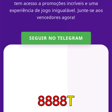
tem acesso a promoções incríveis e uma
experiência de jogo inigualável. Junte-se aos
vencedores agora!
SEGUIR NO TELEGRAM