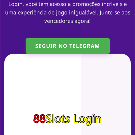
Login, você tem acesso a promoções incríveis e
uma experiência de jogo inigualável. Junte-se aos
vencedores agora!
SEGUIR NO TELEGRAM