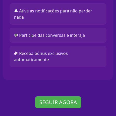
🔔 Ative as notificações para não perder
nada
💬 Participe das conversas e interaja
🎁 Receba bônus exclusivos
automaticamente
SEGUIR AGORA