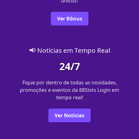
únicos!
Ver Bônus
📢 Notícias em Tempo Real
24/7
Fique por dentro de todas as novidades,
promoções e eventos da 88Slots Login em
tempo real!
Ver Notícias