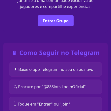
Junte-se a uma comunidade exclusiva de
jogadores e compartilhe experiências!
Entrar Grupo
📱 Como Seguir no Telegram
📱 Baixe o app Telegram no seu dispositivo
🔍 Procure por "@88Slots LoginOficial"
👆 Toque em "Entrar" ou "Join"