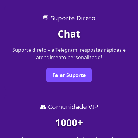
💬 Suporte Direto
Chat
Suporte direto via Telegram, respostas rápidas e
atendimento personalizado!
Falar Suporte
👥 Comunidade VIP
1000+