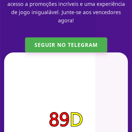
acesso a promoções incríveis e uma experiência
de jogo inigualável. Junte-se aos vencedores
agora!
SEGUIR NO TELEGRAM